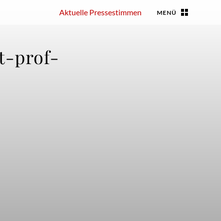
Presse
MENÜ
t-prof-