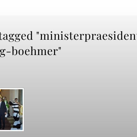
tagged "ministerpraesiden
ng-boehmer"