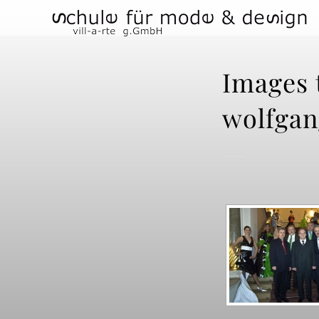
Images 
wolfga