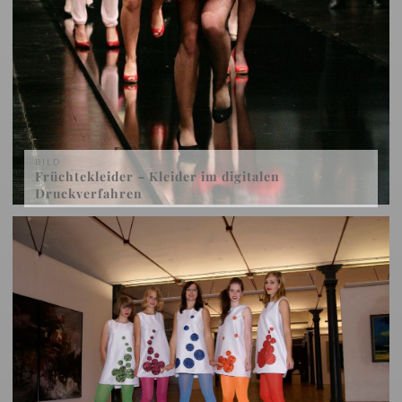
BILD
Früchtekleider – Kleider im digitalen
Druckverfahren