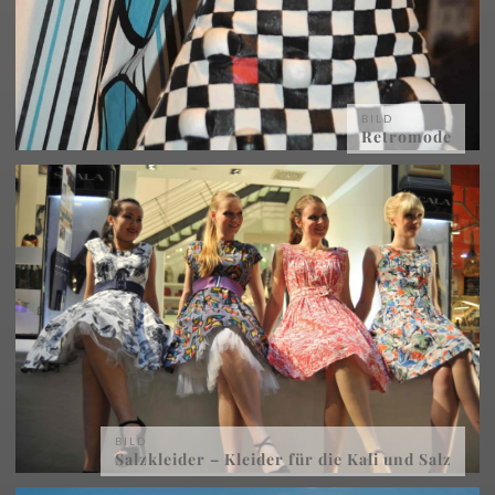
BILD
Retromode
BILD
Salzkleider – Kleider für die Kali und Salz