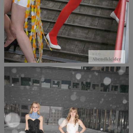
BILD
Abendkleider