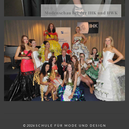
BILD
Modenschau bei der IHK und HWK
© 2026
SCHULE FÜR MODE UND DESIGN