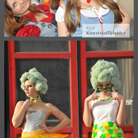
BILD
Kunststoffkleider