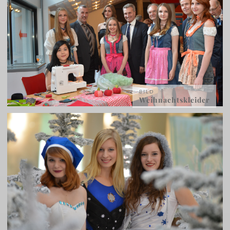
BILD
Weihnachtskleider