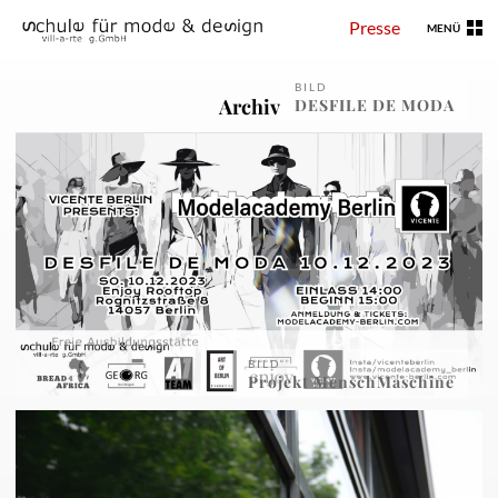
Presse
MENÜ
BILD
Archiv
DESFILE DE MODA
BILD
Projekt MenschMaschine