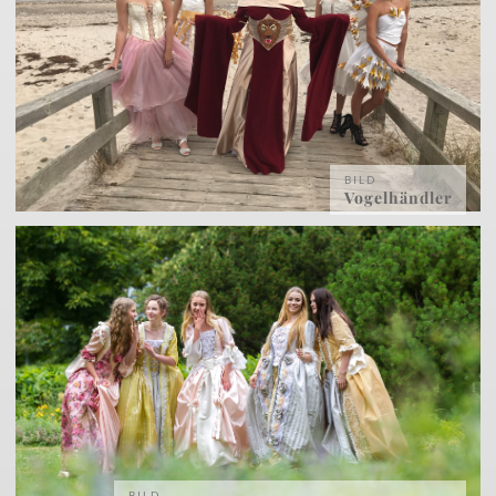
BILD
Vogelhändler
BILD