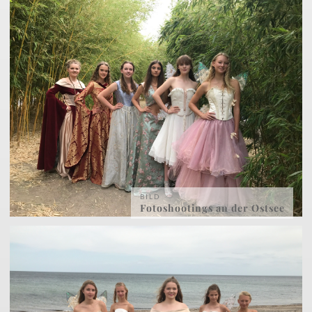
BILD
Fotoshootings an der Ostsee