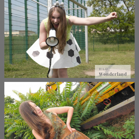
BILD
Wonderland