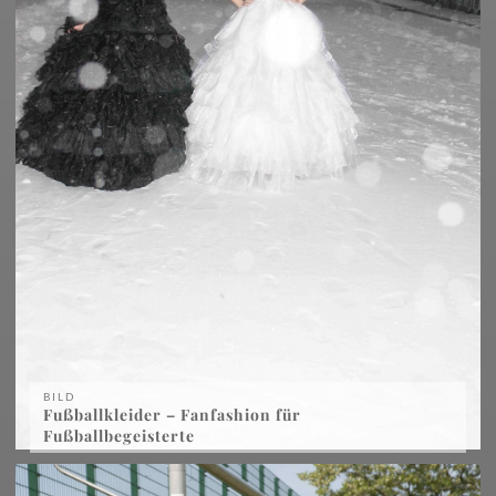
BILD
Fußballkleider – Fanfashion für
Fußballbegeisterte