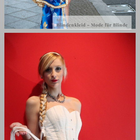
BILD
Blindenkleid – Mode für Blinde