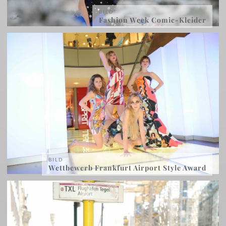
BILD
Fashion Week Comic-Kleider
BILD
Wettbewerb Frankfurt Airport Style Award