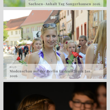
Sachsen-Anhalt Tag Sangerhausen 2016
BILD
Modenschau auf der Berlin Fashion Week Jan.
2016