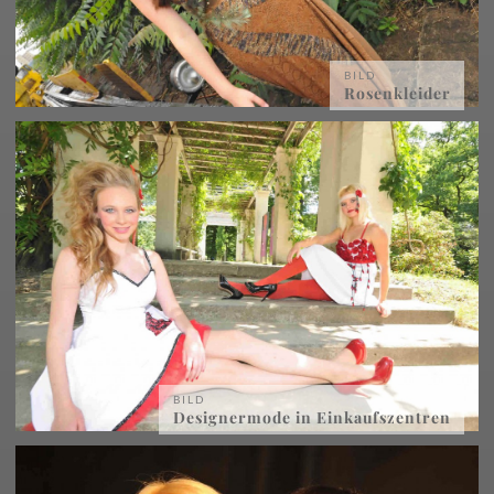
BILD
Rosenkleider
BILD
Designermode in Einkaufszentren