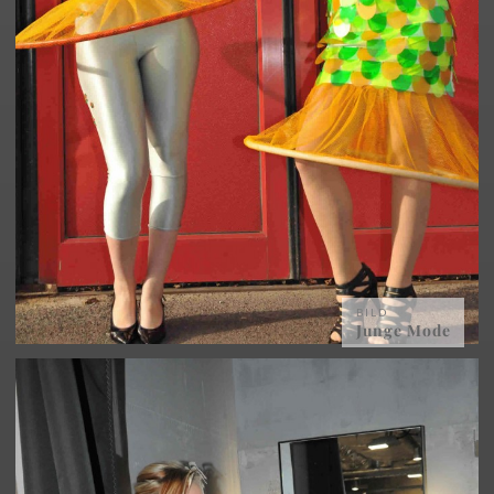
BILD
Junge Mode