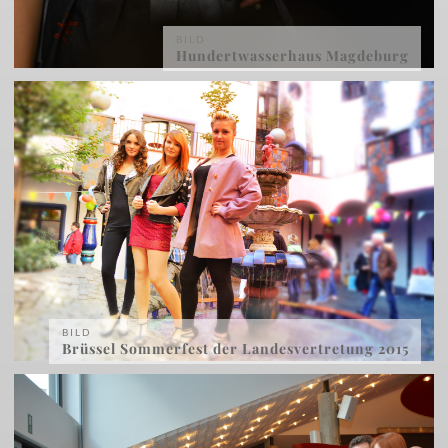
BILD
Hundertwasserhaus Magdeburg
BILD
Brüssel Sommerfest der Landesvertretung 2015