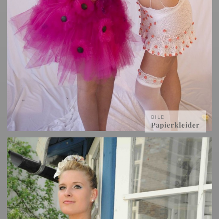
BILD
Papierkleider